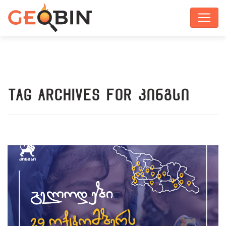
Tag Archives for კინგსი