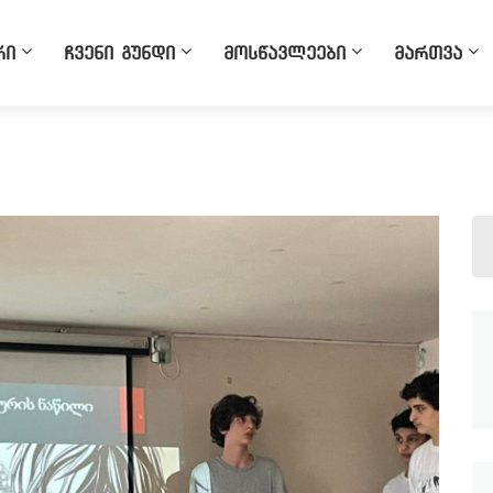
რი
ჩვენი გუნდი
მოსწავლეები
მართვა