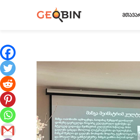
მთავა