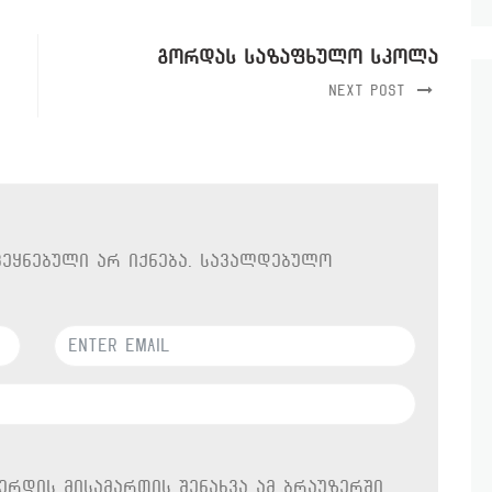
გორდას საზაფხულო სკოლა
Next Post
ეყნებული არ იქნება.
სავალდებულო
ვერდის მისამართის შენახვა ამ ბრაუზერში