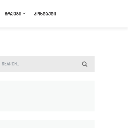
წრეები
კონტაქტი