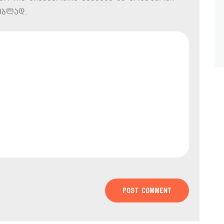
ებლად.