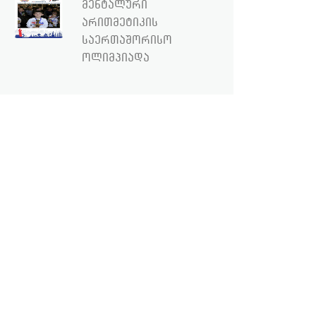
მენტალური
არითმეტიკის
საერთაშორისო
ოლიმპიადა