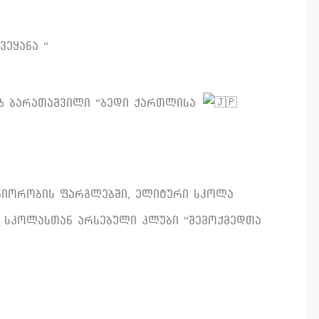
ვეყანა “
ზ ბარათაშვილი “ბედი ქართლისა
ნიორობის ფარგლებში, ელიტური სკოლა
რო სკოლასთან არსებული კლუბი “შემოქმედთა