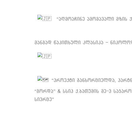
“აღმოაჩინე ამომავალი მზის ქ
მანგად წაკითხული კლასიკა – ნიკოლო
“პროექტი განხორციელდა, პარტ
“გორდა” & სსიპ ქ.ბათუმის მე-3 საჯა
სივრცე”