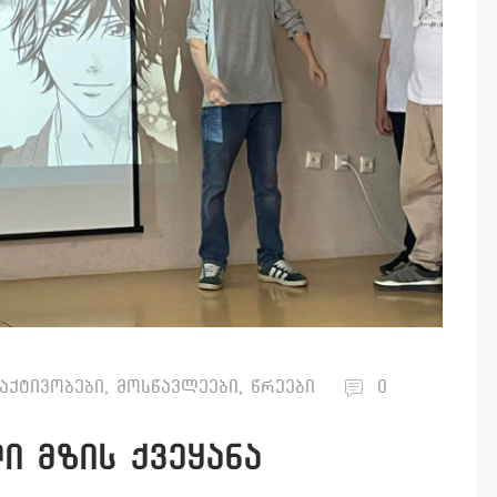
აქტივობები
,
მოსწავლეები
,
წრეები
0
ი მზის ქვეყანა