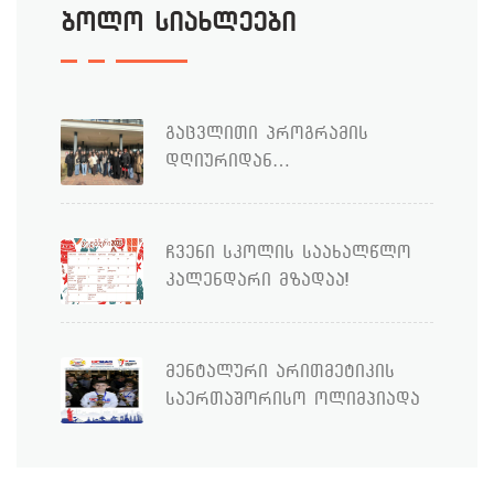
ბოლო სიახლეები
გაცვლითი პროგრამის
დღიურიდან…
ჩვენი სკოლის საახალწლო
კალენდარი მზადაა!
მენტალური არითმეტიკის
საერთაშორისო ოლიმპიადა