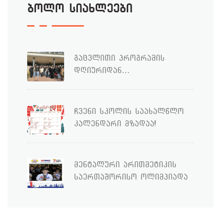
ბოლო სიახლეები
გაცვლითი პროგრამის
დღიურიდან…
ჩვენი სკოლის საახალწლო
კალენდარი მზადაა!
მენტალური არითმეტიკის
საერთაშორისო ოლიმპიადა