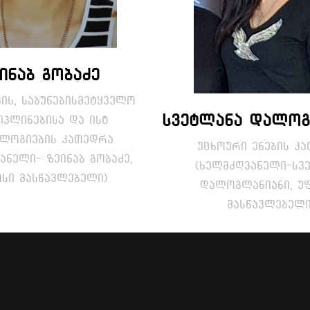
ინაბ გობაძე
ის, საბუნებისმეტყველო
სვეტლანა დალოგ
იპლინებისა და ისტ
ლოგიების კათედრა
უცხოური ენების კ
ანელი- ზეინაბ გობაძე,
(ხელმძღვანელი-სვ
სი მასწავლებელი)
დალოგლანიანი, უ
მასწავლებელი