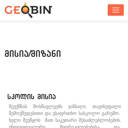
მისია/მიზანი
სკოლის მისია
შეუქმნას
მოსწავლეებს
ჯანსაღი, თავისუფალი
შემოქმედე­ბითი და უსაფრთხო სასკოლო გარემო
.
ხელი შეუწყოს
მათ
საკუთარი შესაძლებლობების,
ინდივიდუალური მიდრეკილებებისა და