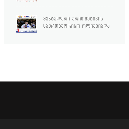
მენტალური არითმეტიკის
საერთაშორისო ოლიმპიადა