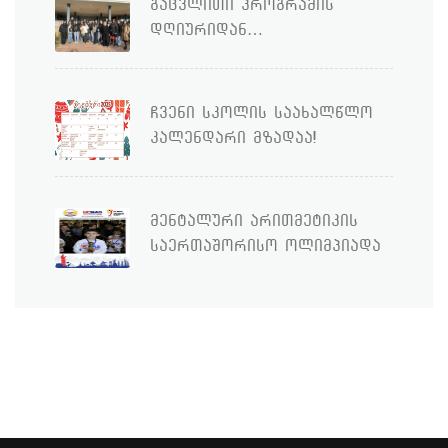
გაცვლითი პროგრამის
დღიურიდან…
ჩვენი სკოლის საახალწლო
კალენდარი მზადაა!
მენტალური არითმეტიკის
საერთაშორისო ოლიმპიადა