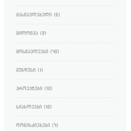
მასწავლებელი
(6)
მილოცვა
(9)
მოსწავლეები
(40)
მუნდუსი
(1)
პროექტები
(10)
სიახლეები
(16)
ღონისძიებები
(4)